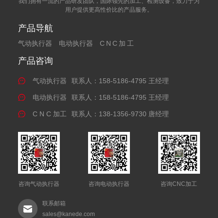
我们拥有一流的产品研发团队，国际领先的加工、检测设备，致力于为
用户提供更高性价比的产品服务。
产品导航
气动执行器
电动执行器
CNC加工
产品咨询
气动执行器
联系人：158-5186-4795 王经理
电动执行器
联系人：158-5186-4795 王经理
C N C 加工
联系人：138-1356-9730 唐经理
咨询气动执行器
咨询电动执行器
咨询CNC加工
联系邮箱
sales@kanede.com