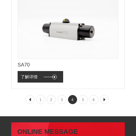
SA70
了解详情
1
2
3
4
5
6
ONLINE MESSAGE