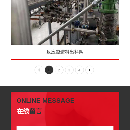
反应釜进料出料阀
1
2
3
4
ONLINE MESSAGE
在线
留言