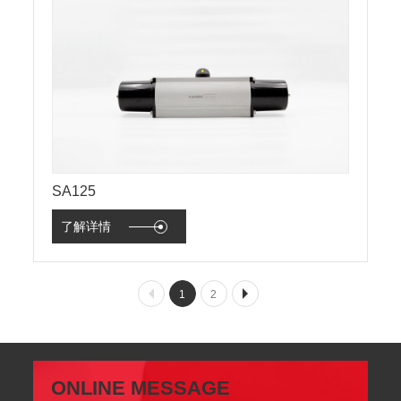
SA125
了解详情
1
2
ONLINE MESSAGE