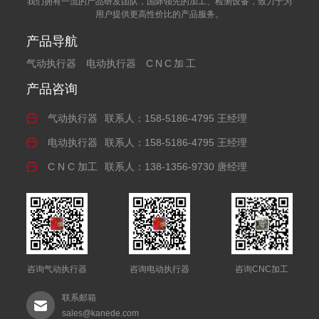
我们拥有一流的产品研发团队，国际领先的加工、检测设备，致力于为
用户提供更高性价比的产品服务。
产品导航
气动执行器
电动执行器
CNC加工
产品咨询
气动执行器
联系人：158-5186-4795 王经理
电动执行器
联系人：158-5186-4795 王经理
C N C 加工
联系人：138-1356-9730 唐经理
咨询气动执行器
咨询电动执行器
咨询CNC加工
联系邮箱
sales@kanede.com