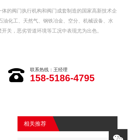
一体的阀门执行机构和阀门成套制造的国家高新技术企
于石油化工、天然气、钢铁冶金、空分、机械设备、水
繁开关，恶劣管道环境等工况中表现尤为出色。
联系热线：王经理
158-5186-4795
相关推荐