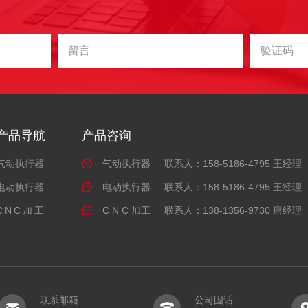
产品导航
产品咨询
气动执行器
气动执行器
联系人：158-5186-4795 王经理
电动执行器
电动执行器
联系人：158-5186-4795 王经理
CNC加工
C N C 加工
联系人：138-1356-9730 唐经理
联系邮箱
公司固话