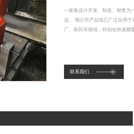
一家集设计开发、制造、销售为
业。 我公司产品现已广泛应用
厂、医药等领域，特别在快速频
联系我们