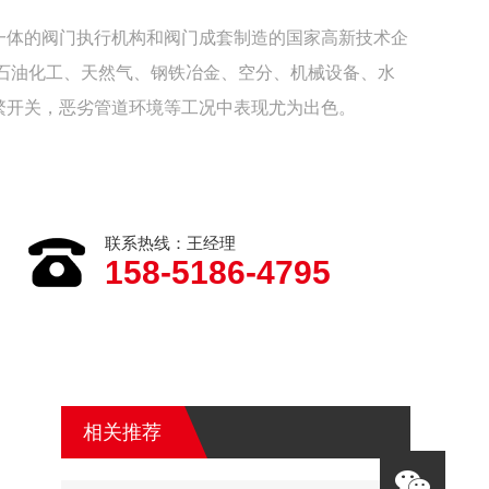
一体的阀门执行机构和阀门成套制造的国家高新技术企
于石油化工、天然气、钢铁冶金、空分、机械设备、水
繁开关，恶劣管道环境等工况中表现尤为出色。
联系热线：王经理
158-5186-4795
相关推荐