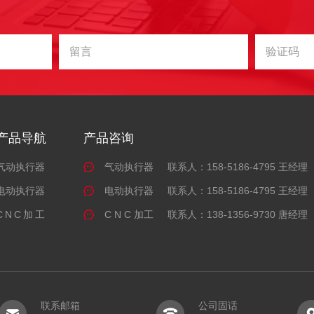
产品导航
产品咨询
气动执行器
气动执行器
联系人：158-5186-4795 王经理
电动执行器
电动执行器
联系人：158-5186-4795 王经理
CNC加工
C N C 加工
联系人：138-1356-9730 唐经理
联系邮箱
公司固话